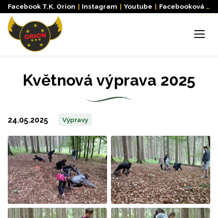
Facebook T.K. Orion
|
Instagram
|
Youtube
|
Facebooková skupina
Menu
Květnová výprava 2025
24.05.2025
Výpravy