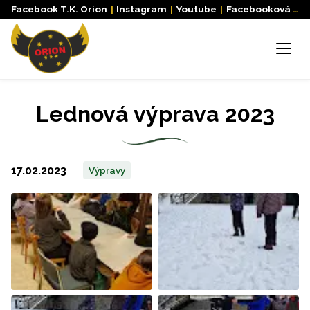
Facebook T.K. Orion
|
Instagram
|
Youtube
|
Facebooková skupina
Menu
Lednová výprava 2023
17.02.2023
Výpravy