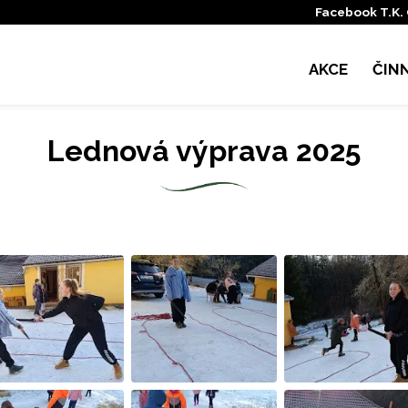
Facebook T.K.
AKCE
ČIN
Lednová výprava 2025