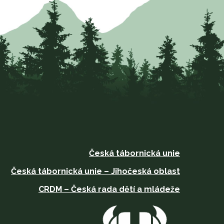
Česká tábornická unie
Česká tábornická unie – Jihočeská oblast
CRDM – Česká rada dětí a mládeže