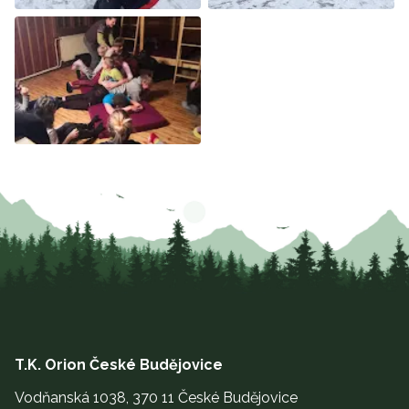
T.K. Orion České Budějovice
Vodňanská 1038, 370 11 České Budějovice