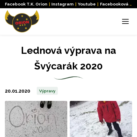
Facebook T.K. Orion
|
Instagram
|
Youtube
|
Facebooková skupina
Menu
Lednová výprava na
Švýcarák 2020
20.01.2020
Výpravy