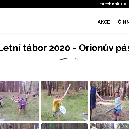
Facebook T.K.
AKCE
ČIN
Letní tábor 2020 - Orionův pá