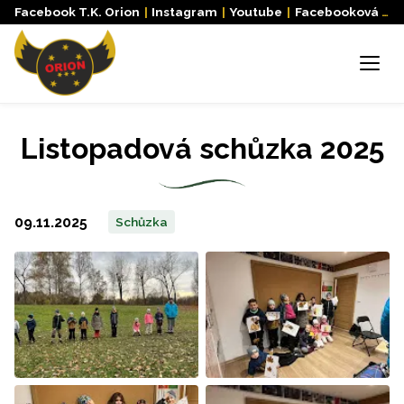
Facebook T.K. Orion
|
Instagram
|
Youtube
|
Facebooková skupina
Menu
Listopadová schůzka 2025
09.11.2025
Schůzka