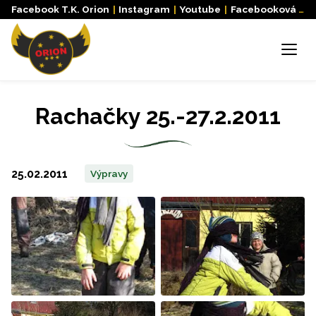
Facebook T.K. Orion
|
Instagram
|
Youtube
|
Facebooková skupina
Menu
Rachačky 25.-27.2.2011
25.02.2011
Výpravy