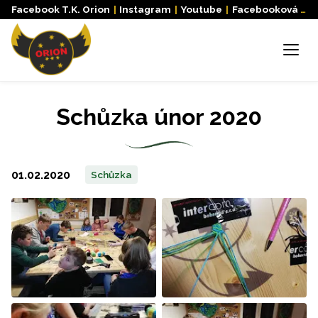
Facebook T.K. Orion
|
Instagram
|
Youtube
|
Facebooková skupina
Menu
Schůzka únor 2020
01.02.2020
Schůzka