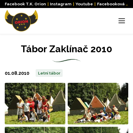
Facebook T.K. Orion
|
Instagram
|
Youtube
|
Facebooková skupina
Menu
Tábor Zaklínač 2010
01.08.2010
Letní tábor