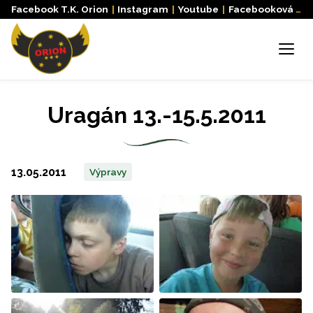
Facebook T.K. Orion
|
Instagram
|
Youtube
|
Facebooková skupina
Menu
Uragán 13.-15.5.2011
13.05.2011
Výpravy