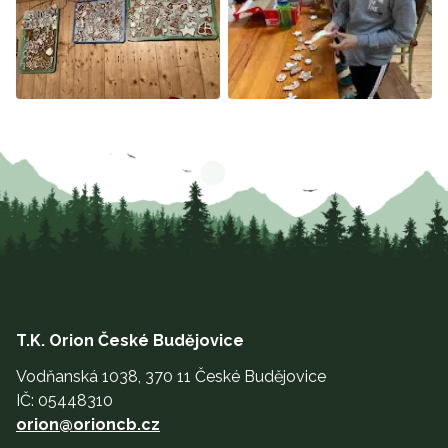
T.K. Orion České Budějovice
Vodňanská 1038, 370 11 České Budějovice
IČ: 05448310
orion@orioncb.cz