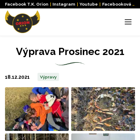
Facebook T.K. Orion
|
Instagram
|
Youtube
|
Facebooková skupina
Menu
Výprava Prosinec 2021
18.12.2021
Výpravy