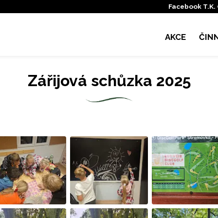
Facebook T.K.
AKCE
ČIN
Zářijová schůzka 2025