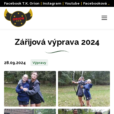
Facebook T.K. Orion
|
Instagram
|
Youtube
|
Facebooková skupina
Menu
Zářijová výprava 2024
28.09.2024
Výpravy