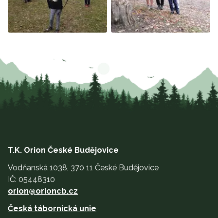
T.K. Orion České Budějovice
Vodňanská 1038, 370 11 České Budějovice
IČ: 05448310
orion@orioncb.cz
Česká tábornická unie