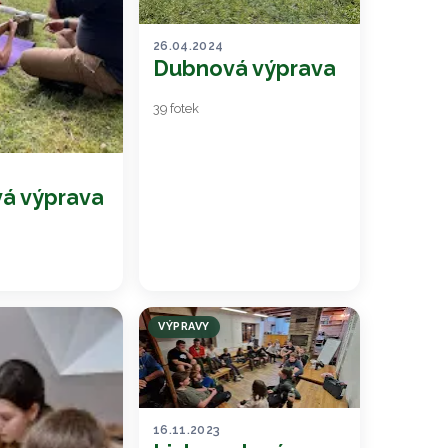
26.04.2024
Dubnová výprava
39 fotek
á výprava
VÝPRAVY
16.11.2023