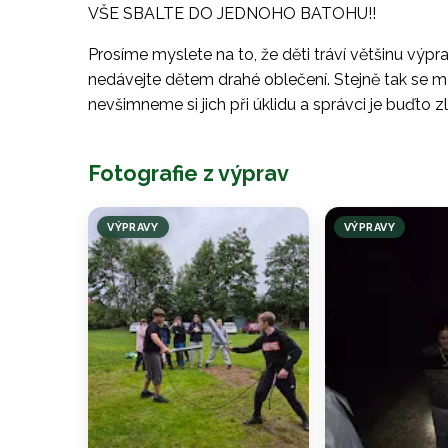
VŠE SBALTE DO JEDNOHO BATOHU!!
Prosíme myslete na to, že děti tráví většinu výp
nedávejte dětem drahé oblečení. Stejně tak se mů
nevšimneme si jich při úklidu a správci je buďto 
Fotografie z výprav
VÝPRAVY
VÝPRAVY