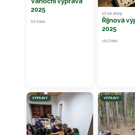
Vánoční výprava
2025
17.10.2025
Říjnová vý
68 fotek
2025
185 fotek
VÝPRAVY
VÝPRAVY