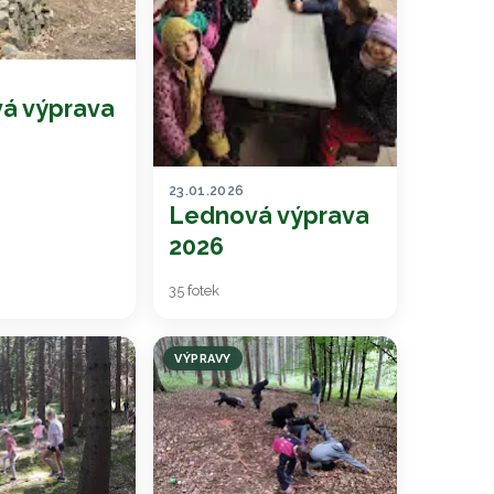
á výprava
23.01.2026
Lednová výprava
2026
35 fotek
VÝPRAVY