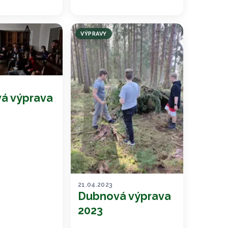
VÝPRAVY
á výprava
21.04.2023
Dubnová výprava
2023