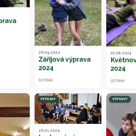
prava
28.09.2024
07.06.2024
Zářijová výprava
Květnov
2024
2024
82 fotek
58 fotek
VÝPRAVY
VÝPRAVY
26.01.2024