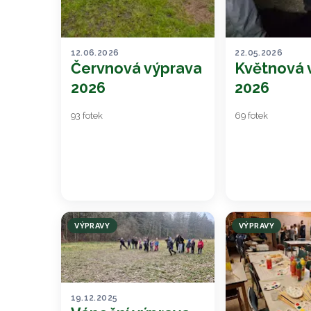
12.06.2026
22.05.2026
Červnová výprava
Květnová 
2026
2026
93 fotek
69 fotek
VÝPRAVY
VÝPRAVY
19.12.2025