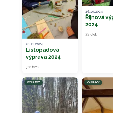
26.10.2024
Říjnová vý
2024
33 fotek
28.11.2024
Listopadová
výprava 2024
328 fotek
VÝPRAVY
VÝPRAVY