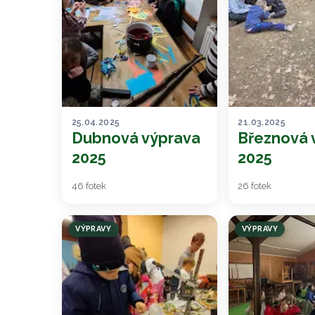
25.04.2025
21.03.2025
Dubnová výprava
Březnová 
2025
2025
46 fotek
26 fotek
VÝPRAVY
VÝPRAVY