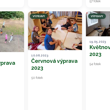
57 fotek
VÝPRAVY
VÝPRAVY
19.05.2023
Květnov
2023
10.06.2023
Červnová výprava
ýprava
54 fotek
2023
50 fotek