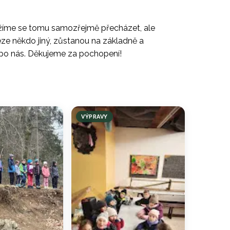
Snažíme se tomu samozřejmě přecházet, ale
eze někdo jiný, zůstanou na základně a
dny po nás. Děkujeme za pochopení!
VÝPRAVY