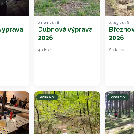
24.04.2026
27.03.2026
výprava
Dubnová výprava
Březnov
2026
2026
40 fotek
60 fotek
VÝPRAVY
VÝPRAVY