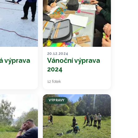
20.12.2024
á výprava
Vánoční výprava
2024
12 fotek
VÝPRAVY