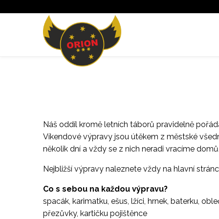
Náš oddíl kromě letních táborů pravidelně pořád
Víkendové výpravy jsou útěkem z městské všednos
několik dní a vždy se z nich neradi vracíme domů
Nejbližší výpravy naleznete vždy na hlavní stránc
Co s sebou na každou výpravu?
spacák, karimatku, ešus, lžíci, hrnek, baterku, 
přezůvky, kartičku pojištěnce