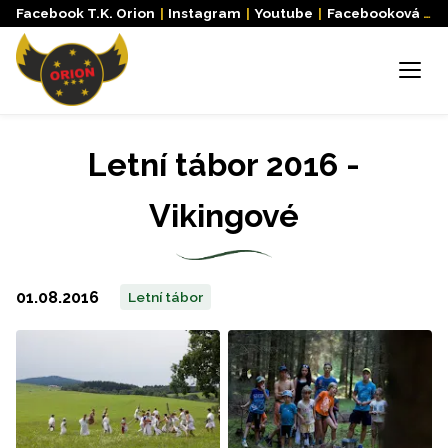
Facebook T.K. Orion
|
Instagram
|
Youtube
|
Facebooková skupina
Menu
Letní tábor 2016 -
Vikingové
01.08.2016
Letní tábor