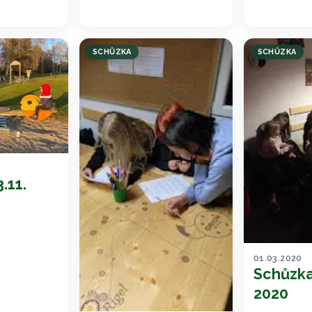
SCHŮZKA
SCHŮZKA
.11.
01.03.2020
Schůzka
2020