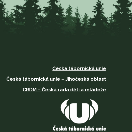
Česká tábornická unie
Česká tábornická unie – Jihočeská oblast
CRDM – Česká rada dětí a mládeže