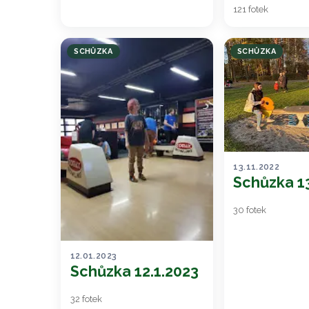
121 fotek
SCHŮZKA
SCHŮZKA
13.11.2022
Schůzka 13
30 fotek
12.01.2023
Schůzka 12.1.2023
32 fotek