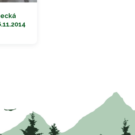
zecká
6.11.2014