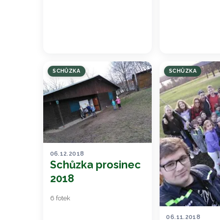
SCHŮZKA
SCHŮZKA
06.12.2018
Schůzka prosinec
2018
6 fotek
06.11.2018