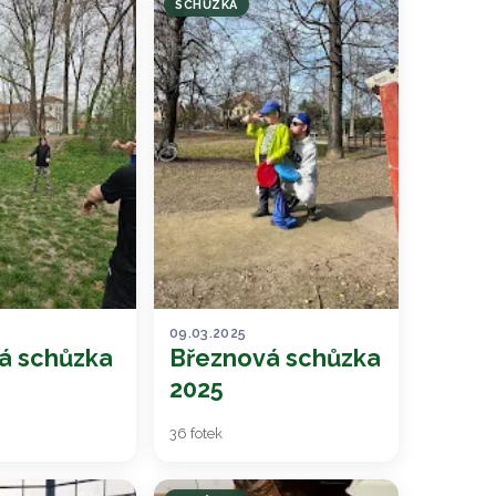
SCHŮZKA
09.03.2025
á schůzka
Březnová schůzka
2025
36 fotek