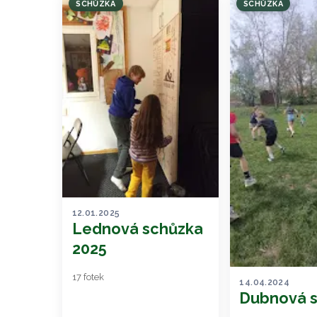
SCHŮZKA
SCHŮZKA
12.01.2025
Lednová schůzka
2025
17 fotek
14.04.2024
Dubnová 