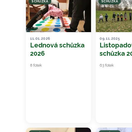
SCHŮZKA
SCHŮZKA
11.01.2026
09.11.2025
Lednová schůzka
Listopado
2026
schůzka 2
8 fotek
63 fotek