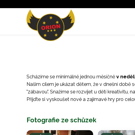
Scházíme se minimálně jednou měsíčně
v neděl
Našim cílem je ukázat dětem, že v dnešní době se
"zábavou". Snažíme se rozvíjet u dětí kreativitu, n
Přijďte si vyskoušet nové a zajímavé hry pro celou
Fotografie ze schůzek