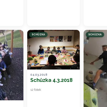
SCHŮZKA
SCHŮZKA
04.03.2018
Schůzka 4.3.2018
12 fotek