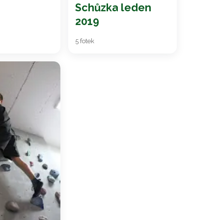
Schůzka leden
2019
5 fotek