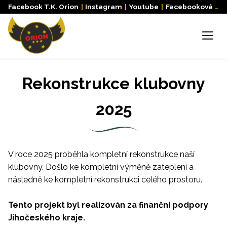
Facebook T.K. Orion
|
Instagram
|
Youtube
|
Facebooková skupina
Menu
Rekonstrukce klubovny
2025
V roce 2025 proběhla kompletní rekonstrukce naší
klubovny. Došlo ke kompletní výměně zateplení a
následně ke kompletní rekonstrukci celého prostoru.
Tento projekt byl realizován za finanční podpory
Jihočeského kraje.