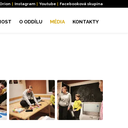
 Orion
|
Instagram
|
Youtube
|
Facebooková skupina
NOST
O ODDÍLU
MÉDIA
KONTAKTY