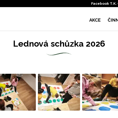
Facebook T.K.
AKCE
ČIN
Lednová schůzka 2026