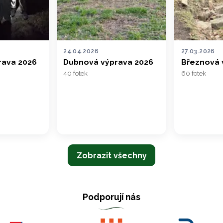
24.04.2026
27.03.2026
rava 2026
Dubnová výprava 2026
Březnová 
40 fotek
60 fotek
Zobrazit všechny
Podporují nás