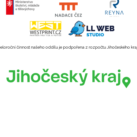
eloroční činnost našeho oddílu je podpořena z rozpočtu Jihočeského kra