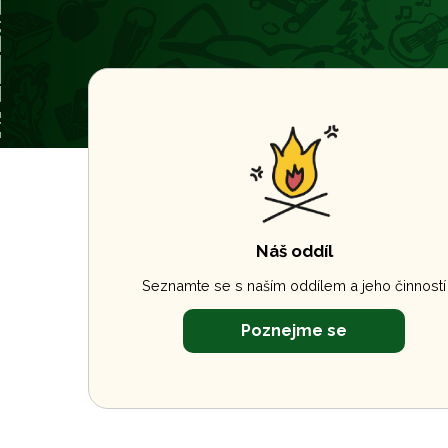
Náš oddíl
Seznamte se s naším oddílem a jeho činností
Poznejme se