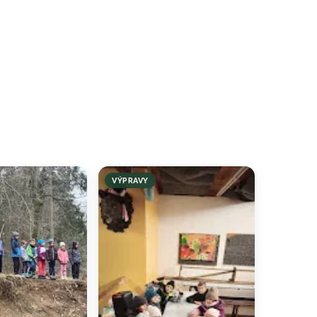
VÝPRAVY