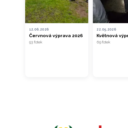
12.06.2026
22.05.2026
Červnová výprava 2026
Květnová výp
93 fotek
69 fotek