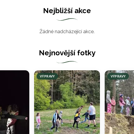
Nejbližší akce
Žádné nadcházející akce.
Nejnovější fotky
VÝPRAVY
VÝPRAVY