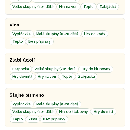
Velké skupiny (20+ dětí)
Hry na ven
Teplo
Zabijácká
Vlna
Výplňovka
Malé skupiny (0-20 dětí)
Hry do vody
Teplo
Bez přípravy
Zlaté údolí
Etapovka
Velké skupiny (20+ dětí)
Hry do klubovny
Hry dovnitř
Hry na ven
Teplo
Zabijácká
Stejné písmeno
Výplňovka
Malé skupiny (0-20 dětí)
Velké skupiny (20+ dětí)
Hry do klubovny
Hry dovnitř
Teplo
Zima
Bez přípravy