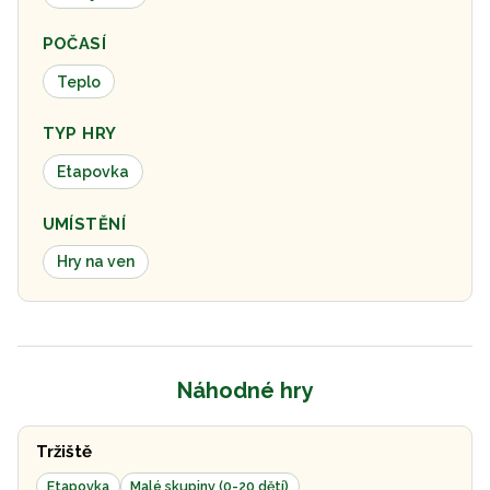
POČASÍ
Teplo
TYP HRY
Etapovka
UMÍSTĚNÍ
Hry na ven
Náhodné hry
Tržiště
Etapovka
Malé skupiny (0-20 dětí)