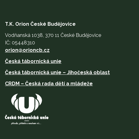
T.K. Orion České Budějovice
Vodňanská 1038, 370 11 České Budějovice
IČ: 05448310
orion@orioncb.cz
Česká tábornická unie
Česká tábornická unie – Jihočeská oblast
CRDM – Česká rada dětí a mládeže