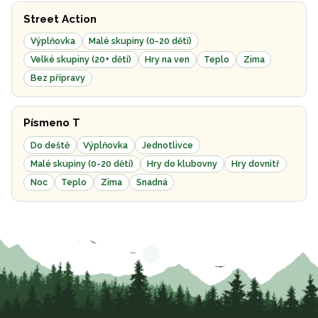
Street Action
Výplňovka
Malé skupiny (0-20 dětí)
Velké skupiny (20+ dětí)
Hry na ven
Teplo
Zima
Bez přípravy
Písmeno T
Do deště
Výplňovka
Jednotlivce
Malé skupiny (0-20 dětí)
Hry do klubovny
Hry dovnitř
Noc
Teplo
Zima
Snadná