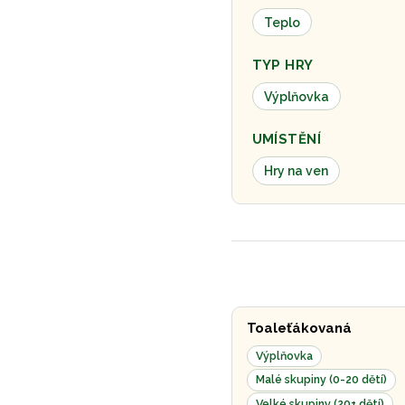
Teplo
TYP HRY
Výplňovka
UMÍSTĚNÍ
Hry na ven
Toaleťákovaná
Výplňovka
Malé skupiny (0-20 dětí)
Velké skupiny (20+ dětí)