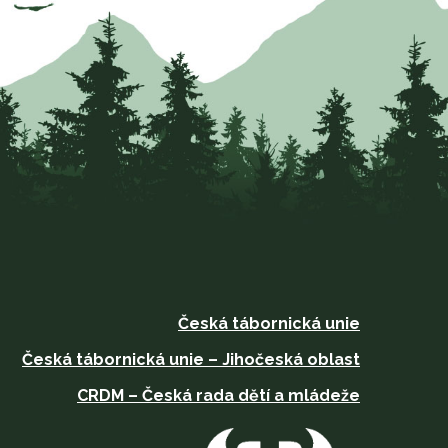
Česká tábornická unie
Česká tábornická unie – Jihočeská oblast
CRDM – Česká rada dětí a mládeže