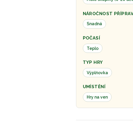
NÁROČNOST PŘÍPRA
Snadná
POČASÍ
Teplo
TYP HRY
Výplňovka
UMÍSTĚNÍ
Hry na ven