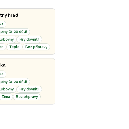
tný hrad
ka
piny (0-20 dětí)
klubovny
Hry dovnitř
en
Teplo
Bez přípravy
ka
ka
piny (0-20 dětí)
klubovny
Hry dovnitř
Zima
Bez přípravy