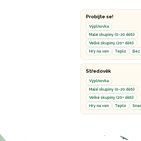
Probijte se!
Výplňovka
Malé skupiny (0-20 dětí)
Velké skupiny (20+ dětí)
Hry na ven
Teplo
Bez 
Středověk
Výplňovka
Malé skupiny (0-20 dětí)
Velké skupiny (20+ dětí)
Hry na ven
Teplo
Sna