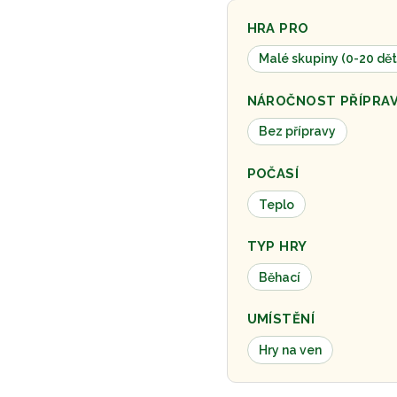
HRA PRO
Malé skupiny (0-20 dět
NÁROČNOST PŘÍPRA
Bez přípravy
POČASÍ
Teplo
TYP HRY
Běhací
UMÍSTĚNÍ
Hry na ven