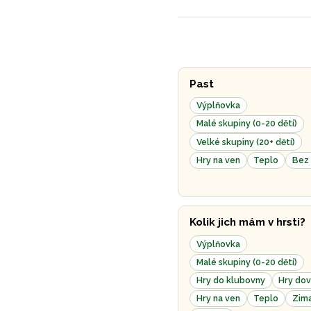
Past
Výplňovka
Malé skupiny (0-20 dětí)
Velké skupiny (20+ dětí)
Hry na ven
Teplo
Bez 
Kolik jich mám v hrsti?
Výplňovka
Malé skupiny (0-20 dětí)
Hry do klubovny
Hry dov
Hry na ven
Teplo
Zim