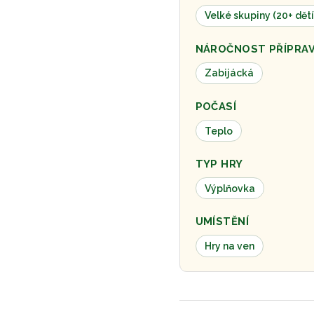
Velké skupiny (20+ dětí
NÁROČNOST PŘÍPRA
Zabijácká
POČASÍ
Teplo
TYP HRY
Výplňovka
UMÍSTĚNÍ
Hry na ven