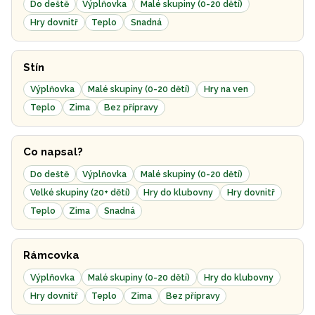
Do deště
Výplňovka
Malé skupiny (0-20 dětí)
Hry dovnitř
Teplo
Snadná
Stín
Výplňovka
Malé skupiny (0-20 dětí)
Hry na ven
Teplo
Zima
Bez přípravy
Co napsal?
Do deště
Výplňovka
Malé skupiny (0-20 dětí)
Velké skupiny (20+ dětí)
Hry do klubovny
Hry dovnitř
Teplo
Zima
Snadná
Rámcovka
Výplňovka
Malé skupiny (0-20 dětí)
Hry do klubovny
Hry dovnitř
Teplo
Zima
Bez přípravy