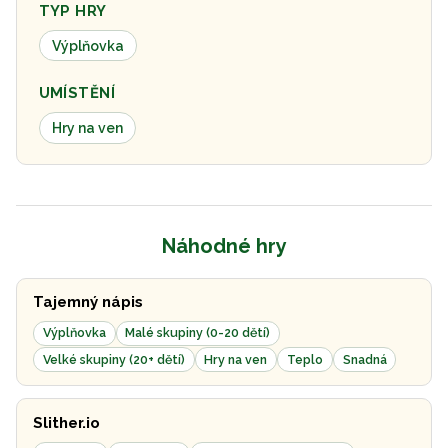
TYP HRY
Výplňovka
UMÍSTĚNÍ
Hry na ven
Náhodné hry
Tajemný nápis
Výplňovka
Malé skupiny (0-20 dětí)
Velké skupiny (20+ dětí)
Hry na ven
Teplo
Snadná
Slither.io