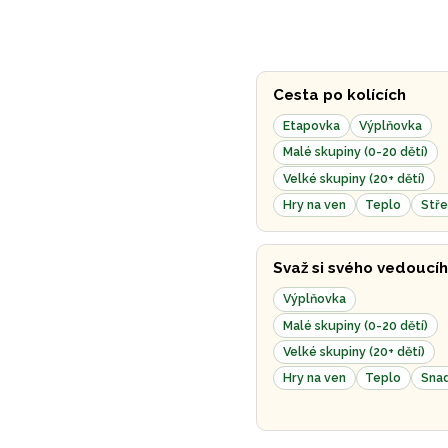
Cesta po kolících
Etapovka
Výplňovka
Malé skupiny (0-20 dětí)
Velké skupiny (20+ dětí)
Hry na ven
Teplo
Stře
Svaž si svého vedoucí
Výplňovka
Malé skupiny (0-20 dětí)
Velké skupiny (20+ dětí)
Hry na ven
Teplo
Sna