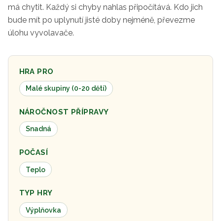
má chytit. Každý si chyby nahlas připočítává. Kdo jich
bude mít po uplynutí jisté doby nejméně, převezme
úlohu vyvolavače.
HRA PRO
Malé skupiny (0-20 dětí)
NÁROČNOST PŘÍPRAVY
Snadná
POČASÍ
Teplo
TYP HRY
Výplňovka