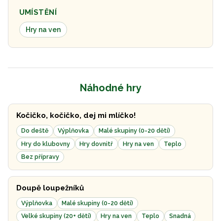
UMÍSTĚNÍ
Hry na ven
Náhodné hry
Kočičko, kočičko, dej mi mlíčko!
Do deště
Výplňovka
Malé skupiny (0-20 dětí)
Hry do klubovny
Hry dovnitř
Hry na ven
Teplo
Bez přípravy
Doupě loupežníků
Výplňovka
Malé skupiny (0-20 dětí)
Velké skupiny (20+ dětí)
Hry na ven
Teplo
Snadná