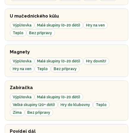
U mučednického kůlu
Výplňovka
Malé skupiny (0-20 dětí)
Hry na ven
Teplo
Bez přípravy
Magnety
Výplňovka
Malé skupiny (0-20 dětí)
Hry dovnitř
Hry na ven
Teplo
Bez přípravy
Zabíračka
Výplňovka
Malé skupiny (0-20 dětí)
Velké skupiny (20+ dětí)
Hry do klubovny
Teplo
Zima
Bez přípravy
Povídej dál