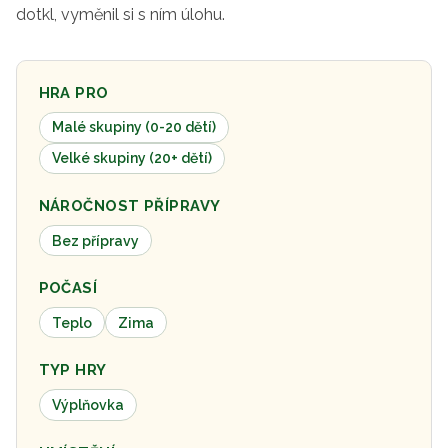
dotkl, vyměnil si s ním úlohu.
HRA PRO
Malé skupiny (0-20 dětí)
Velké skupiny (20+ dětí)
NÁROČNOST PŘÍPRAVY
Bez přípravy
POČASÍ
Teplo
Zima
TYP HRY
Výplňovka