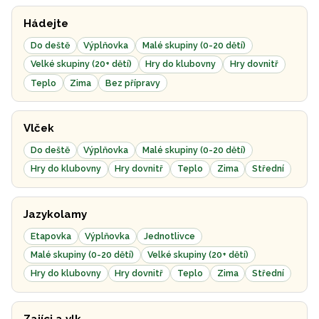
Hádejte
Do deště
Výplňovka
Malé skupiny (0-20 dětí)
Velké skupiny (20+ dětí)
Hry do klubovny
Hry dovnitř
Teplo
Zima
Bez přípravy
Vlček
Do deště
Výplňovka
Malé skupiny (0-20 dětí)
Hry do klubovny
Hry dovnitř
Teplo
Zima
Střední
Jazykolamy
Etapovka
Výplňovka
Jednotlivce
Malé skupiny (0-20 dětí)
Velké skupiny (20+ dětí)
Hry do klubovny
Hry dovnitř
Teplo
Zima
Střední
Zajíci a vlk