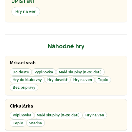
UMÍSTĚNÍ
Hry na ven
Náhodné hry
Mrkací vrah
Do deště
Výplňovka
Malé skupiny (0-20 dětí)
Hry do klubovny
Hry dovnitř
Hry na ven
Teplo
Bez přípravy
Cirkulárka
Výplňovka
Malé skupiny (0-20 dětí)
Hry na ven
Teplo
Snadná