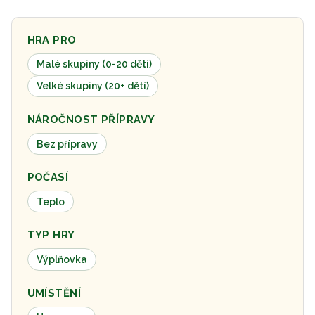
HRA PRO
Malé skupiny (0-20 dětí)
Velké skupiny (20+ dětí)
NÁROČNOST PŘÍPRAVY
Bez přípravy
POČASÍ
Teplo
TYP HRY
Výplňovka
UMÍSTĚNÍ