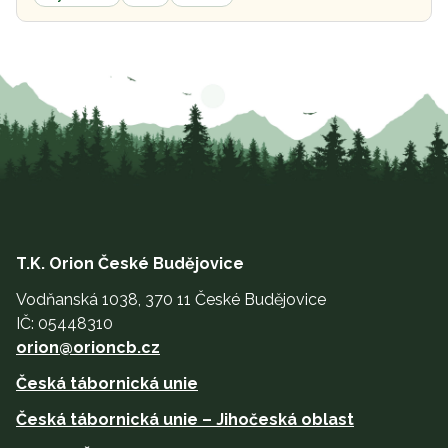
T.K. Orion České Budějovice
Vodňanská 1038, 370 11 České Budějovice
IČ: 05448310
orion@orioncb.cz
Česká tábornická unie
Česká tábornická unie – Jihočeská oblast