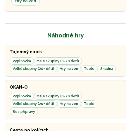
Hry na ven
Náhodné hry
Tajemný nápis
Výplňovka
Malé skupiny (0-20 dětí)
Velké skupiny (20+ dětí)
Hry na ven
Teplo
Snadná
OKAN-O
Výplňovka
Malé skupiny (0-20 dětí)
Velké skupiny (20+ dětí)
Hry na ven
Teplo
Bez přípravy
Cesta po kolících