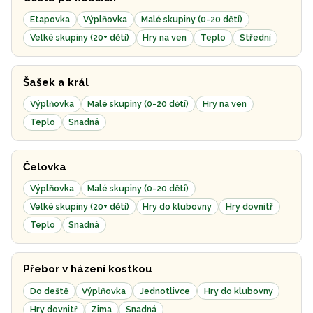
Etapovka
Výplňovka
Malé skupiny (0-20 dětí)
Velké skupiny (20+ dětí)
Hry na ven
Teplo
Střední
Šašek a král
Výplňovka
Malé skupiny (0-20 dětí)
Hry na ven
Teplo
Snadná
Čelovka
Výplňovka
Malé skupiny (0-20 dětí)
Velké skupiny (20+ dětí)
Hry do klubovny
Hry dovnitř
Teplo
Snadná
Přebor v házení kostkou
Do deště
Výplňovka
Jednotlivce
Hry do klubovny
Hry dovnitř
Zima
Snadná