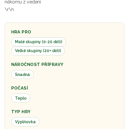
někomu z vedení
\r\n
HRA PRO
Malé skupiny (0-20 dětí)
Velké skupiny (20+ dětí)
NÁROČNOST PŘÍPRAVY
Snadná
POČASÍ
Teplo
TYP HRY
Výplňovka