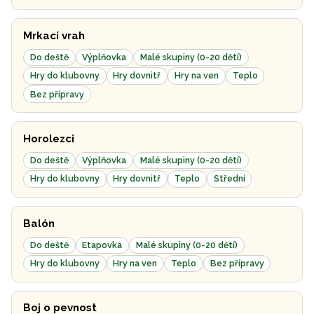
Mrkací vrah
Do deště
Výplňovka
Malé skupiny (0-20 dětí)
Hry do klubovny
Hry dovnitř
Hry na ven
Teplo
Bez přípravy
Horolezci
Do deště
Výplňovka
Malé skupiny (0-20 dětí)
Hry do klubovny
Hry dovnitř
Teplo
Střední
Balón
Do deště
Etapovka
Malé skupiny (0-20 dětí)
Hry do klubovny
Hry na ven
Teplo
Bez přípravy
Boj o pevnost