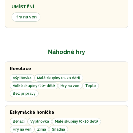
UMÍSTĚNÍ
Hry na ven
Náhodné hry
Revoluce
Výplňovka
Malé skupiny (0-20 dětí)
Velké skupiny (20+ dětí)
Hry na ven
Teplo
Bez přípravy
Eskymácká honička
Běhací
Výplňovka
Malé skupiny (0-20 dětí)
Hry na ven
Zima
Snadná