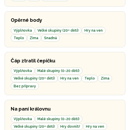
Opěrné body
Výplňovka
Velké skupiny (20+ dětí)
Hry na ven
Teplo
Zima
Snadná
Čáp ztratil čepičku
Výplňovka
Malé skupiny (0-20 dětí)
Velké skupiny (20+ dětí)
Hry na ven
Teplo
Zima
Bez přípravy
Na paní královnu
Výplňovka
Malé skupiny (0-20 dětí)
Velké skupiny (20+ dětí)
Hry dovnitř
Hry na ven