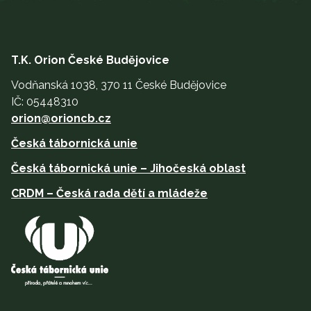
T.K. Orion České Budějovice
Vodňanská 1038, 370 11 České Budějovice
IČ: 05448310
orion@orioncb.cz
Česká tábornická unie
Česká tábornická unie – Jihočeská oblast
CRDM – Česká rada dětí a mládeže