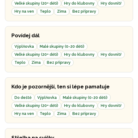
Velké skupiny (20+ dětí)
Hry do klubovny
Hry dovnitř
Hry na ven
Teplo
Zima
Bez přípravy
Povídej dál
Výplňovka
Malé skupiny (0-20 dětí)
Velké skupiny (20+ dětí)
Hry do klubovny
Hry dovnitř
Teplo
Zima
Bez přípravy
Kdo je pozornější, ten si lépe pamatuje
Do deště
Výplňovka
Malé skupiny (0-20 dětí)
Velké skupiny (20+ dětí)
Hry do klubovny
Hry dovnitř
Hry na ven
Teplo
Zima
Bez přípravy
Střelba na svíčky