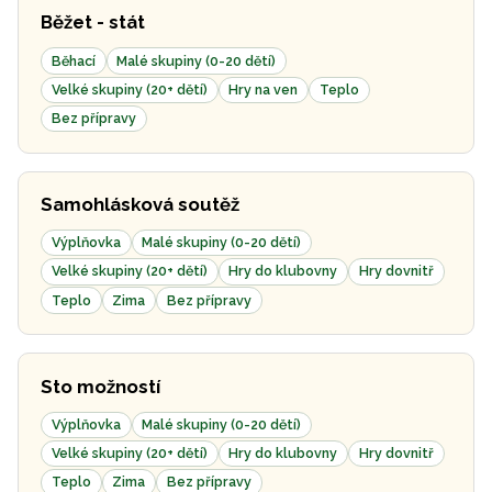
Běžet - stát
Běhací
Malé skupiny (0-20 dětí)
Velké skupiny (20+ dětí)
Hry na ven
Teplo
Bez přípravy
Samohlásková soutěž
Výplňovka
Malé skupiny (0-20 dětí)
Velké skupiny (20+ dětí)
Hry do klubovny
Hry dovnitř
Teplo
Zima
Bez přípravy
Sto možností
Výplňovka
Malé skupiny (0-20 dětí)
Velké skupiny (20+ dětí)
Hry do klubovny
Hry dovnitř
Teplo
Zima
Bez přípravy