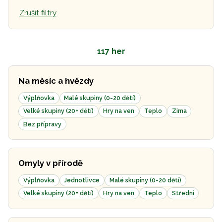
Zrušit filtry
117 her
Na měsíc a hvězdy
Výplňovka
Malé skupiny (0-20 dětí)
Velké skupiny (20+ dětí)
Hry na ven
Teplo
Zima
Bez přípravy
Omyly v přírodě
Výplňovka
Jednotlivce
Malé skupiny (0-20 dětí)
Velké skupiny (20+ dětí)
Hry na ven
Teplo
Střední