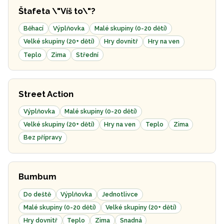
Štafeta \"Víš to\"?
Běhací
Výplňovka
Malé skupiny (0-20 dětí)
Velké skupiny (20+ dětí)
Hry dovnitř
Hry na ven
Teplo
Zima
Střední
Street Action
Výplňovka
Malé skupiny (0-20 dětí)
Velké skupiny (20+ dětí)
Hry na ven
Teplo
Zima
Bez přípravy
Bumbum
Do deště
Výplňovka
Jednotlivce
Malé skupiny (0-20 dětí)
Velké skupiny (20+ dětí)
Hry dovnitř
Teplo
Zima
Snadná