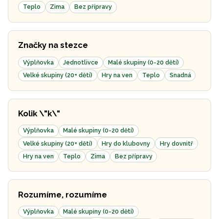
Teplo
Zima
Bez přípravy
Značky na stezce
Výplňovka
Jednotlivce
Malé skupiny (0-20 dětí)
Velké skupiny (20+ dětí)
Hry na ven
Teplo
Snadná
Kolik \"k\"
Výplňovka
Malé skupiny (0-20 dětí)
Velké skupiny (20+ dětí)
Hry do klubovny
Hry dovnitř
Hry na ven
Teplo
Zima
Bez přípravy
Rozumíme, rozumíme
Výplňovka
Malé skupiny (0-20 dětí)