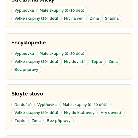
Výplňovka
Malé skupiny (0-20 dětí)
Velké skupiny (20+ dětí)
Hry na ven
Zima
Snadná
Encyklopedie
Výplňovka
Malé skupiny (0-20 dětí)
Velké skupiny (20+ dětí)
Hry dovnitř
Teplo
Zima
Bez přípravy
Skryté slovo
Do deště
Výplňovka
Malé skupiny (0-20 dětí)
Velké skupiny (20+ dětí)
Hry do klubovny
Hry dovnitř
Teplo
Zima
Bez přípravy