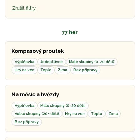
Zrušit filtry
77 her
Kompasový proutek
Výplňovka
Jednotlivce
Malé skupiny (0-20 dětí)
Hry na ven
Teplo
Zima
Bez přípravy
Na měsíc a hvězdy
Výplňovka
Malé skupiny (0-20 dětí)
Velké skupiny (20+ dětí)
Hry na ven
Teplo
Zima
Bez přípravy