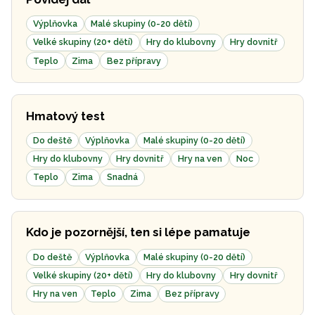
Výplňovka
Malé skupiny (0-20 dětí)
Velké skupiny (20+ dětí)
Hry do klubovny
Hry dovnitř
Teplo
Zima
Bez přípravy
Hmatový test
Do deště
Výplňovka
Malé skupiny (0-20 dětí)
Hry do klubovny
Hry dovnitř
Hry na ven
Noc
Teplo
Zima
Snadná
Kdo je pozornější, ten si lépe pamatuje
Do deště
Výplňovka
Malé skupiny (0-20 dětí)
Velké skupiny (20+ dětí)
Hry do klubovny
Hry dovnitř
Hry na ven
Teplo
Zima
Bez přípravy