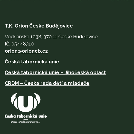
T.K. Orion České Budějovice
Vodňanská 1038, 370 11 České Budějovice
IČ: 05448310
orion@orioncb.cz
Česká tábornická unie
Česká tábornická unie – Jihočeská oblast
CRDM – Česká rada dětí a mládeže