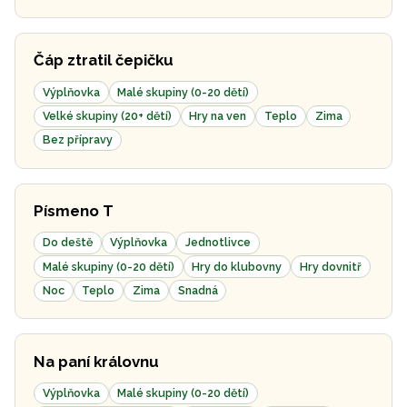
Čáp ztratil čepičku
Výplňovka
Malé skupiny (0-20 dětí)
Velké skupiny (20+ dětí)
Hry na ven
Teplo
Zima
Bez přípravy
Písmeno T
Do deště
Výplňovka
Jednotlivce
Malé skupiny (0-20 dětí)
Hry do klubovny
Hry dovnitř
Noc
Teplo
Zima
Snadná
Na paní královnu
Výplňovka
Malé skupiny (0-20 dětí)