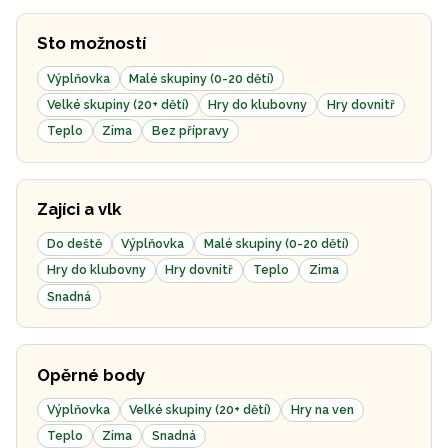
Sto možností
Výplňovka
Malé skupiny (0-20 dětí)
Velké skupiny (20+ dětí)
Hry do klubovny
Hry dovnitř
Teplo
Zima
Bez přípravy
Zajíci a vlk
Do deště
Výplňovka
Malé skupiny (0-20 dětí)
Hry do klubovny
Hry dovnitř
Teplo
Zima
Snadná
Opěrné body
Výplňovka
Velké skupiny (20+ dětí)
Hry na ven
Teplo
Zima
Snadná