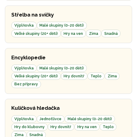
Střelba na svíčky
Výplňovka
Malé skupiny (0-20 dětí)
Velké skupiny (20+ dětí)
Hry na ven
Zima
Snadná
Encyklopedie
Výplňovka
Malé skupiny (0-20 dětí)
Velké skupiny (20+ dětí)
Hry dovnitř
Teplo
Zima
Bez přípravy
Kuličková hledačka
Výplňovka
Jednotlivce
Malé skupiny (0-20 dětí)
Hry do klubovny
Hry dovnitř
Hry na ven
Teplo
Zima
Snadná