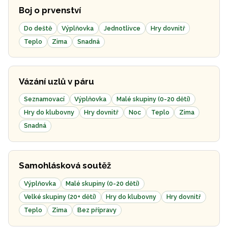
Boj o prvenství
Do deště
Výplňovka
Jednotlivce
Hry dovnitř
Teplo
Zima
Snadná
Vázání uzlů v páru
Seznamovací
Výplňovka
Malé skupiny (0-20 dětí)
Hry do klubovny
Hry dovnitř
Noc
Teplo
Zima
Snadná
Samohlásková soutěž
Výplňovka
Malé skupiny (0-20 dětí)
Velké skupiny (20+ dětí)
Hry do klubovny
Hry dovnitř
Teplo
Zima
Bez přípravy