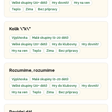
Velké skupiny (20+ dětí)
Hry dovnitř
Hry na ven
Teplo
Zima
Bez přípravy
Kolik \"k\"
Výplňovka
Malé skupiny (0-20 dětí)
Velké skupiny (20+ dětí)
Hry do klubovny
Hry dovnitř
Hry na ven
Teplo
Zima
Bez přípravy
Rozumíme, rozumíme
Výplňovka
Malé skupiny (0-20 dětí)
Velké skupiny (20+ dětí)
Hry do klubovny
Hry dovnitř
Hry na ven
Teplo
Zima
Bez přípravy
Povídej dál