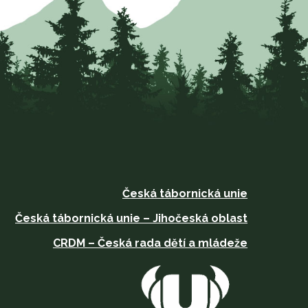
Česká tábornická unie
Česká tábornická unie – Jihočeská oblast
CRDM – Česká rada dětí a mládeže