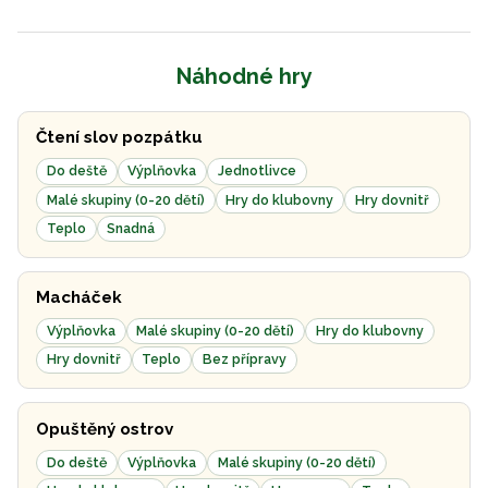
Náhodné hry
Čtení slov pozpátku
Do deště
Výplňovka
Jednotlivce
Malé skupiny (0-20 dětí)
Hry do klubovny
Hry dovnitř
Teplo
Snadná
Macháček
Výplňovka
Malé skupiny (0-20 dětí)
Hry do klubovny
Hry dovnitř
Teplo
Bez přípravy
Opuštěný ostrov
Do deště
Výplňovka
Malé skupiny (0-20 dětí)