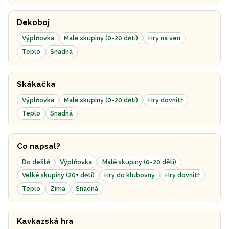
Dekoboj
Výplňovka
Malé skupiny (0-20 dětí)
Hry na ven
Teplo
Snadná
Skákačka
Výplňovka
Malé skupiny (0-20 dětí)
Hry dovnitř
Teplo
Snadná
Co napsal?
Do deště
Výplňovka
Malé skupiny (0-20 dětí)
Velké skupiny (20+ dětí)
Hry do klubovny
Hry dovnitř
Teplo
Zima
Snadná
Kavkazská hra