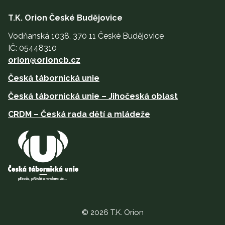
T.K. Orion České Budějovice
Vodňanská 1038, 370 11 České Budějovice
IČ: 05448310
orion@orioncb.cz
Česká tábornická unie
Česká tábornická unie – Jihočeská oblast
CRDM – Česká rada dětí a mládeže
© 2026 T.K. Orion