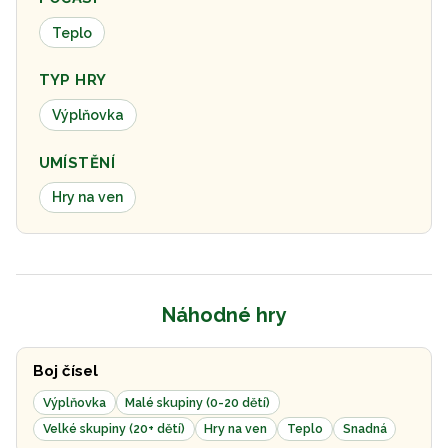
Teplo
TYP HRY
Výplňovka
UMÍSTĚNÍ
Hry na ven
Náhodné hry
Boj čísel
Výplňovka
Malé skupiny (0-20 dětí)
Velké skupiny (20+ dětí)
Hry na ven
Teplo
Snadná