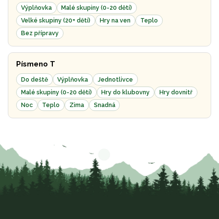
Výplňovka
Malé skupiny (0-20 dětí)
Velké skupiny (20+ dětí)
Hry na ven
Teplo
Bez přípravy
Písmeno T
Do deště
Výplňovka
Jednotlivce
Malé skupiny (0-20 dětí)
Hry do klubovny
Hry dovnitř
Noc
Teplo
Zima
Snadná