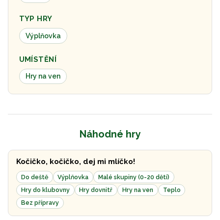
TYP HRY
Výplňovka
UMÍSTĚNÍ
Hry na ven
Náhodné hry
Kočičko, kočičko, dej mi mlíčko!
Do deště
Výplňovka
Malé skupiny (0-20 dětí)
Hry do klubovny
Hry dovnitř
Hry na ven
Teplo
Bez přípravy