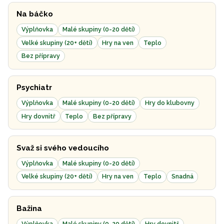
Na báčko
Výplňovka
Malé skupiny (0-20 dětí)
Velké skupiny (20+ dětí)
Hry na ven
Teplo
Bez přípravy
Psychiatr
Výplňovka
Malé skupiny (0-20 dětí)
Hry do klubovny
Hry dovnitř
Teplo
Bez přípravy
Svaž si svého vedoucího
Výplňovka
Malé skupiny (0-20 dětí)
Velké skupiny (20+ dětí)
Hry na ven
Teplo
Snadná
Bažina
Výplňovka
Malé skupiny (0-20 dětí)
Hry dovnitř